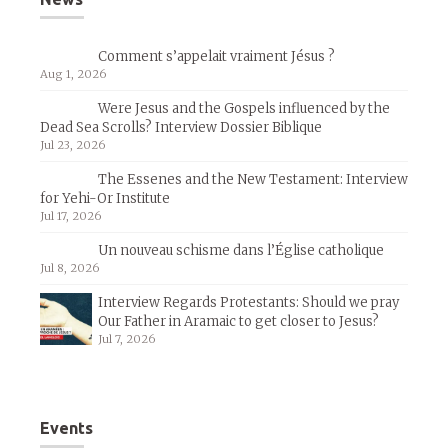
Comment s’appelait vraiment Jésus ?
Aug 1, 2026
Were Jesus and the Gospels influenced by the
Dead Sea Scrolls? Interview Dossier Biblique
Jul 23, 2026
The Essenes and the New Testament: Interview
for Yehi-Or Institute
Jul 17, 2026
Un nouveau schisme dans l’Église catholique
Jul 8, 2026
Interview Regards Protestants: Should we pray
Our Father in Aramaic to get closer to Jesus?
Jul 7, 2026
Events