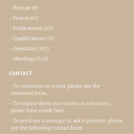
Podcast
(9)
Projets
(41)
Publications
(115)
Qualifications
(11)
Questions
(347)
Meetings
(120)
CONTACT
To comment on a post,
please use the
comment form
..
To inquire about my courses or resources,
please
have a look here
.
To send me a message or ask a question, please
use the following contact form: