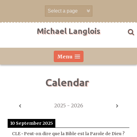
Skip
to
content
Michael Langlois
Menu
Calendar
2025 - 2026
10 September 2025
CLE • Peut-on dire que la Bible est la Parole de Dieu ?