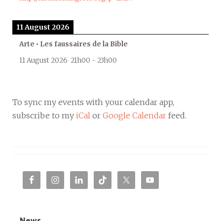
11 August 2026
Arte • Les faussaires de la Bible
11 August 2026
21h00
-
23h00
To sync my events with your calendar app,
subscribe to my
iCal
or
Google Calendar
feed.
News