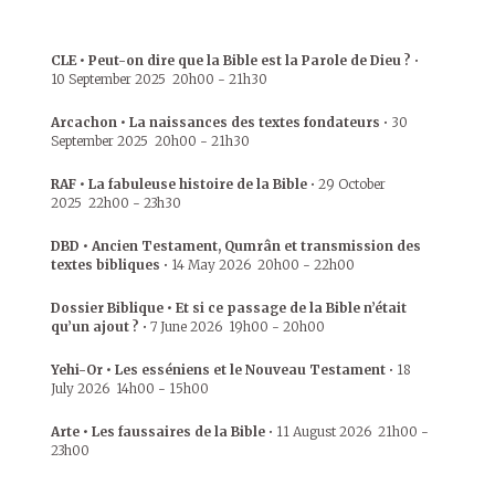
CLE • Peut-on dire que la Bible est la Parole de Dieu ?
•
10 September 2025
20h00
-
21h30
Arcachon • La naissances des textes fondateurs
•
30
September 2025
20h00
-
21h30
RAF • La fabuleuse histoire de la Bible
•
29 October
2025
22h00
-
23h30
DBD • Ancien Testament, Qumrân et transmission des
textes bibliques
•
14 May 2026
20h00
-
22h00
Dossier Biblique • Et si ce passage de la Bible n’était
qu’un ajout ?
•
7 June 2026
19h00
-
20h00
Yehi-Or • Les esséniens et le Nouveau Testament
•
18
July 2026
14h00
-
15h00
Arte • Les faussaires de la Bible
•
11 August 2026
21h00
-
23h00