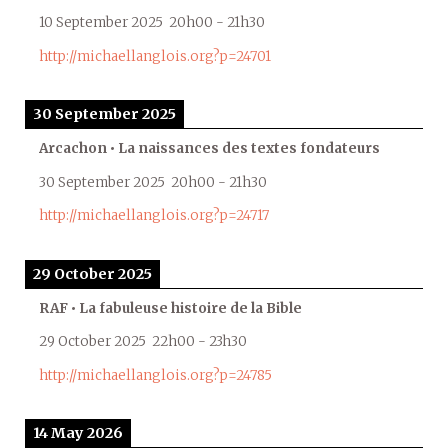
10 September 2025
20h00
-
21h30
http://michaellanglois.org?p=24701
30 September 2025
Arcachon • La naissances des textes fondateurs
30 September 2025
20h00
-
21h30
http://michaellanglois.org?p=24717
29 October 2025
RAF • La fabuleuse histoire de la Bible
29 October 2025
22h00
-
23h30
http://michaellanglois.org?p=24785
14 May 2026