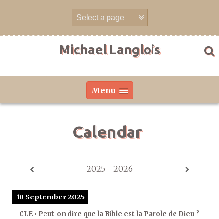
Skip
to
content
Michael Langlois
Menu
Calendar
2025 - 2026
10 September 2025
CLE • Peut-on dire que la Bible est la Parole de Dieu ?