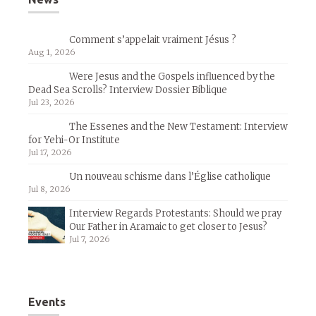
Comment s’appelait vraiment Jésus ?
Aug 1, 2026
Were Jesus and the Gospels influenced by the
Dead Sea Scrolls? Interview Dossier Biblique
Jul 23, 2026
The Essenes and the New Testament: Interview
for Yehi-Or Institute
Jul 17, 2026
Un nouveau schisme dans l’Église catholique
Jul 8, 2026
Interview Regards Protestants: Should we pray
Our Father in Aramaic to get closer to Jesus?
Jul 7, 2026
Events