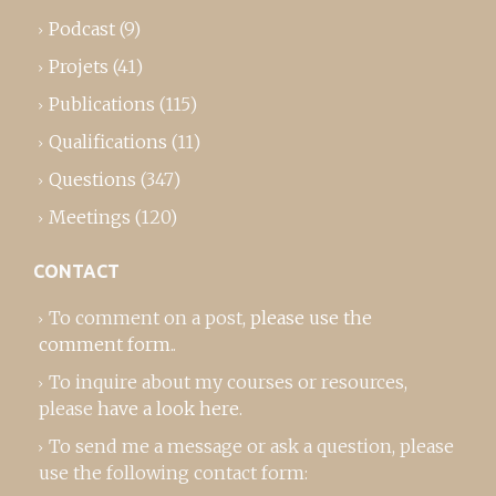
Podcast
(9)
Projets
(41)
Publications
(115)
Qualifications
(11)
Questions
(347)
Meetings
(120)
CONTACT
To comment on a post,
please use the
comment form
..
To inquire about my courses or resources,
please
have a look here
.
To send me a message or ask a question, please
use the following contact form: