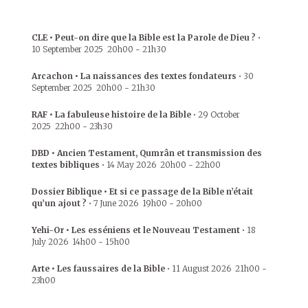
CLE • Peut-on dire que la Bible est la Parole de Dieu ?
•
10 September 2025
20h00
-
21h30
Arcachon • La naissances des textes fondateurs
•
30
September 2025
20h00
-
21h30
RAF • La fabuleuse histoire de la Bible
•
29 October
2025
22h00
-
23h30
DBD • Ancien Testament, Qumrân et transmission des
textes bibliques
•
14 May 2026
20h00
-
22h00
Dossier Biblique • Et si ce passage de la Bible n’était
qu’un ajout ?
•
7 June 2026
19h00
-
20h00
Yehi-Or • Les esséniens et le Nouveau Testament
•
18
July 2026
14h00
-
15h00
Arte • Les faussaires de la Bible
•
11 August 2026
21h00
-
23h00