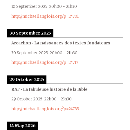
10 September 2025
20h00
-
21h30
http://michaellanglois.org?p=24701
30 September 2025
Arcachon • La naissances des textes fondateurs
30 September 2025
20h00
-
21h30
http://michaellanglois.org?p=24717
29 October 2025
RAF • La fabuleuse histoire de la Bible
29 October 2025
22h00
-
23h30
http://michaellanglois.org?p=24785
14 May 2026