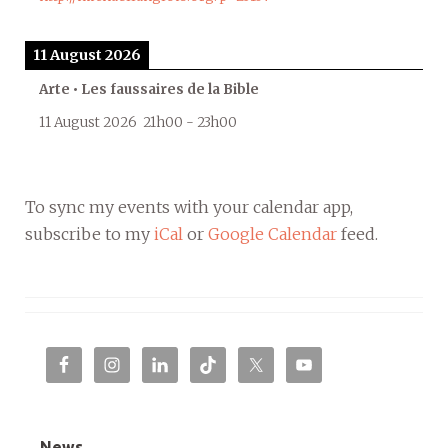
11 August 2026
Arte • Les faussaires de la Bible
11 August 2026
21h00
-
23h00
To sync my events with your calendar app,
subscribe to my
iCal
or
Google Calendar
feed.
News