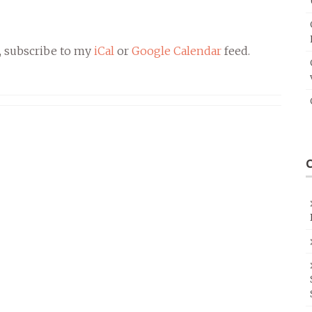
, subscribe to my
iCal
or
Google Calendar
feed.