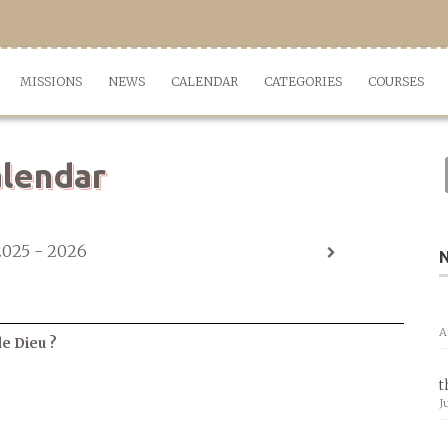
MISSIONS
NEWS
CALENDAR
CATEGORIES
COURSES
lendar
2025 - 2026
A
de Dieu ?
t
J