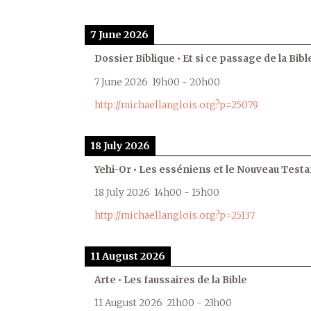
7 June 2026
Dossier Biblique • Et si ce passage de la Bible
7 June 2026
19h00
-
20h00
http://michaellanglois.org?p=25079
18 July 2026
Yehi-Or • Les esséniens et le Nouveau Test
18 July 2026
14h00
-
15h00
http://michaellanglois.org?p=25137
11 August 2026
Arte • Les faussaires de la Bible
11 August 2026
21h00
-
23h00