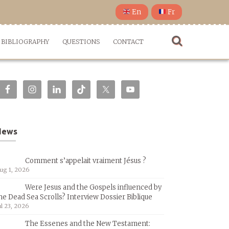
En
Fr
BIBLIOGRAPHY
QUESTIONS
CONTACT
News
Comment s’appelait vraiment Jésus ?
ug 1, 2026
Were Jesus and the Gospels influenced by
he Dead Sea Scrolls? Interview Dossier Biblique
ul 23, 2026
The Essenes and the New Testament: