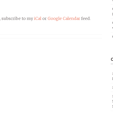
, subscribe to my
iCal
or
Google Calendar
feed.