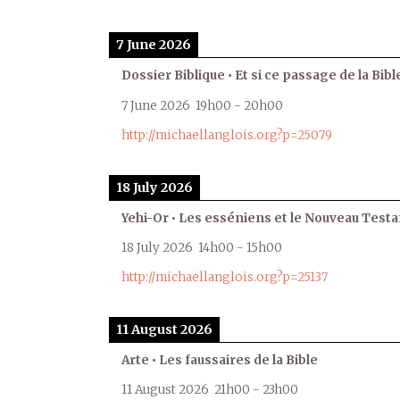
7 June 2026
Dossier Biblique • Et si ce passage de la Bible
7 June 2026
19h00
-
20h00
http://michaellanglois.org?p=25079
18 July 2026
Yehi-Or • Les esséniens et le Nouveau Test
18 July 2026
14h00
-
15h00
http://michaellanglois.org?p=25137
11 August 2026
Arte • Les faussaires de la Bible
11 August 2026
21h00
-
23h00