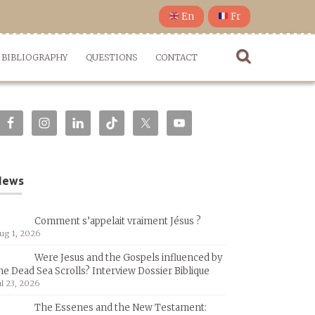
En
Fr
BIBLIOGRAPHY
QUESTIONS
CONTACT
News
Comment s’appelait vraiment Jésus ?
ug 1, 2026
Were Jesus and the Gospels influenced by
he Dead Sea Scrolls? Interview Dossier Biblique
ul 23, 2026
The Essenes and the New Testament: