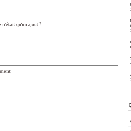
 n’était qu’un ajout ?
ament
Q