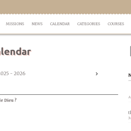
MISSIONS
NEWS
CALENDAR
CATEGORIES
COURSES
lendar
2025 - 2026
A
de Dieu ?
t
J