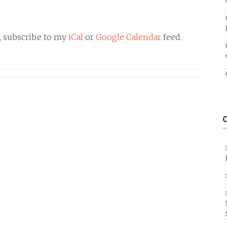
, subscribe to my
iCal
or
Google Calendar
feed.