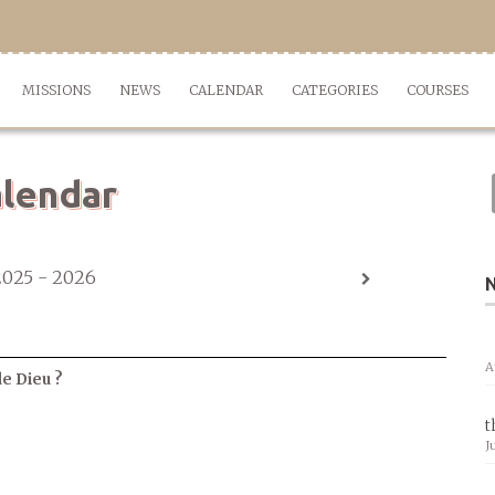
MISSIONS
NEWS
CALENDAR
CATEGORIES
COURSES
lendar
2025 - 2026
A
de Dieu ?
t
J