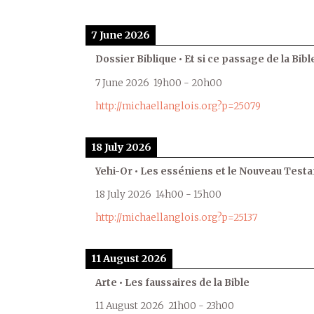
7 June 2026
Dossier Biblique • Et si ce passage de la Bible
7 June 2026
19h00
-
20h00
http://michaellanglois.org?p=25079
18 July 2026
Yehi-Or • Les esséniens et le Nouveau Test
18 July 2026
14h00
-
15h00
http://michaellanglois.org?p=25137
11 August 2026
Arte • Les faussaires de la Bible
11 August 2026
21h00
-
23h00