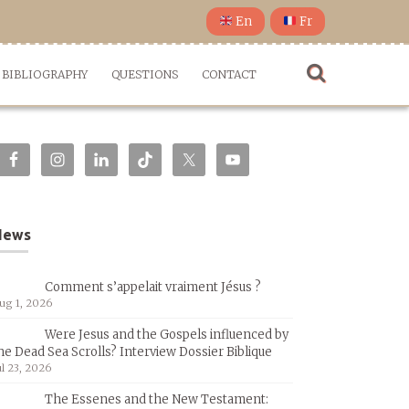
En
Fr
BIBLIOGRAPHY
QUESTIONS
CONTACT
News
Comment s’appelait vraiment Jésus ?
ug 1, 2026
Were Jesus and the Gospels influenced by
he Dead Sea Scrolls? Interview Dossier Biblique
ul 23, 2026
The Essenes and the New Testament: