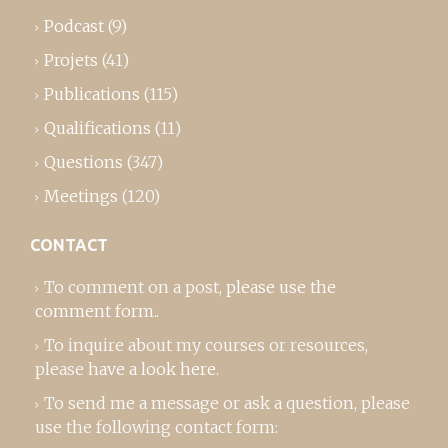
Podcast
(9)
Projets
(41)
Publications
(115)
Qualifications
(11)
Questions
(347)
Meetings
(120)
CONTACT
To comment on a post,
please use the
comment form
..
To inquire about my courses or resources,
please
have a look here
.
To send me a message or ask a question, please
use the following contact form: