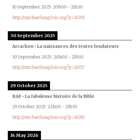
10 September 2025
20h00
-
21h30
http://michaellanglois.org?p=24701
30 September 2025
Arcachon • La naissances des textes fondateurs
30 September 2025
20h00
-
21h30
http://michaellanglois.org?p=24717
29 October 2025
RAF • La fabuleuse histoire de la Bible
29 October 2025
22h00
-
23h30
http://michaellanglois.org?p=24785
14 May 2026