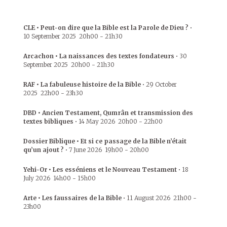
CLE • Peut-on dire que la Bible est la Parole de Dieu ?
•
10 September 2025
20h00
-
21h30
Arcachon • La naissances des textes fondateurs
•
30
September 2025
20h00
-
21h30
RAF • La fabuleuse histoire de la Bible
•
29 October
2025
22h00
-
23h30
DBD • Ancien Testament, Qumrân et transmission des
textes bibliques
•
14 May 2026
20h00
-
22h00
Dossier Biblique • Et si ce passage de la Bible n’était
qu’un ajout ?
•
7 June 2026
19h00
-
20h00
Yehi-Or • Les esséniens et le Nouveau Testament
•
18
July 2026
14h00
-
15h00
Arte • Les faussaires de la Bible
•
11 August 2026
21h00
-
23h00