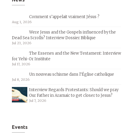
Comment s’appelait vraiment Jésus ?
Aug 1, 2026
Were Jesus and the Gospels influenced by the
Dead Sea Scrolls? Interview Dossier Biblique
Jul 23, 2026
The Essenes and the New Testament: Interview
for Yehi-Or Institute
Jul 17, 2026
Un nouveau schisme dans l’Église catholique
Jul 8, 2026
Interview Regards Protestants: Should we pray
Our Father in Aramaic to get closer to Jesus?
Jul 7, 2026
Events