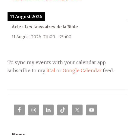
11 August 2026
Arte • Les faussaires de la Bible
11 August 2026
21h00
-
23h00
To sync my events with your calendar app,
subscribe to my
iCal
or
Google Calendar
feed.
News