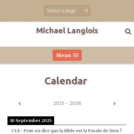
Skip
to
content
Michael Langlois
Menu
Calendar
2025 - 2026
10 September 2025
CLE • Peut-on dire que la Bible est la Parole de Dieu ?