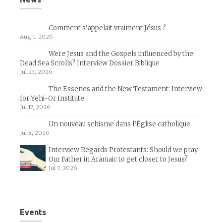
Comment s’appelait vraiment Jésus ?
Aug 1, 2026
Were Jesus and the Gospels influenced by the
Dead Sea Scrolls? Interview Dossier Biblique
Jul 23, 2026
The Essenes and the New Testament: Interview
for Yehi-Or Institute
Jul 17, 2026
Un nouveau schisme dans l’Église catholique
Jul 8, 2026
Interview Regards Protestants: Should we pray
Our Father in Aramaic to get closer to Jesus?
Jul 7, 2026
Events