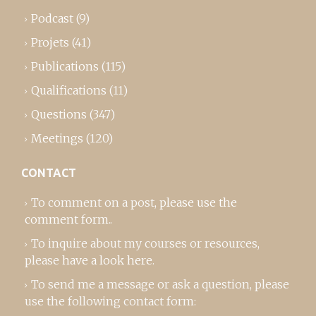
Podcast
(9)
Projets
(41)
Publications
(115)
Qualifications
(11)
Questions
(347)
Meetings
(120)
CONTACT
To comment on a post,
please use the
comment form
..
To inquire about my courses or resources,
please
have a look here
.
To send me a message or ask a question, please
use the following contact form: