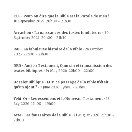
CLE • Peut-on dire que la Bible est la Parole de Dieu ?
•
10 September 2025
20h00
-
21h30
Arcachon • La naissances des textes fondateurs
•
30
September 2025
20h00
-
21h30
RAF • La fabuleuse histoire de la Bible
•
29 October
2025
22h00
-
23h30
DBD • Ancien Testament, Qumrân et transmission des
textes bibliques
•
14 May 2026
20h00
-
22h00
Dossier Biblique • Et si ce passage de la Bible n’était
qu’un ajout ?
•
7 June 2026
19h00
-
20h00
Yehi-Or • Les esséniens et le Nouveau Testament
•
18
July 2026
14h00
-
15h00
Arte • Les faussaires de la Bible
•
11 August 2026
21h00
-
23h00