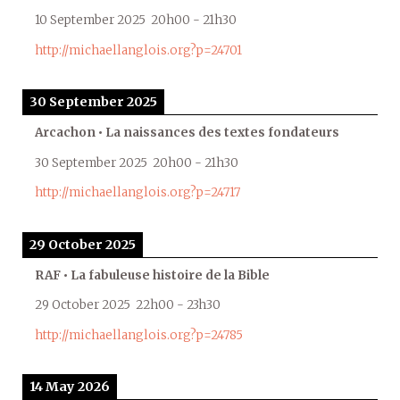
10 September 2025
20h00
-
21h30
http://michaellanglois.org?p=24701
30 September 2025
Arcachon • La naissances des textes fondateurs
30 September 2025
20h00
-
21h30
http://michaellanglois.org?p=24717
29 October 2025
RAF • La fabuleuse histoire de la Bible
29 October 2025
22h00
-
23h30
http://michaellanglois.org?p=24785
14 May 2026