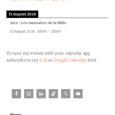
11 August 2026
Arte • Les faussaires de la Bible
11 August 2026
21h00
-
23h00
To sync my events with your calendar app,
subscribe to my
iCal
or
Google Calendar
feed.
News