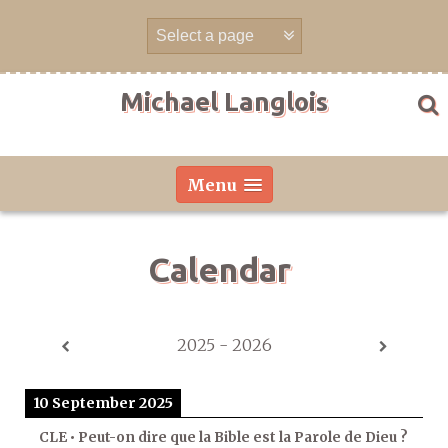
Skip
to
content
Michael Langlois
Menu
Calendar
2025 - 2026
10 September 2025
CLE • Peut-on dire que la Bible est la Parole de Dieu ?