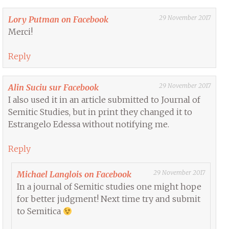
29 November 2017
Lory Putman on Facebook
Merci!
Reply
29 November 2017
Alin Suciu sur Facebook
I also used it in an article submitted to Journal of
Semitic Studies, but in print they changed it to
Estrangelo Edessa without notifying me.
Reply
29 November 2017
Michael Langlois on Facebook
In a journal of Semitic studies one might hope
for better judgment! Next time try and submit
to Semitica