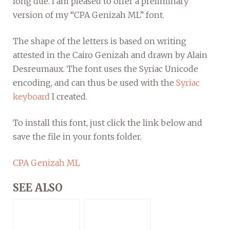
long due. I am pleased to offer a preliminary
version of my “CPA Genizah ML” font.
The shape of the letters is based on writing
attested in the Cairo Genizah and drawn by Alain
Desreumaux. The font uses the Syriac Unicode
encoding, and can thus be used with the
Syriac
keyboard
I created.
To install this font, just click the link below and
save the file in your fonts folder.
CPA Genizah ML
SEE ALSO