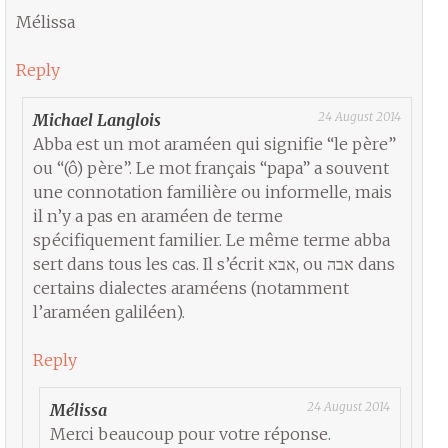
Mélissa
Reply
24 August 2014
Michael Langlois
Abba est un mot araméen qui signifie “le père”
ou “(ô) père”. Le mot français “papa” a souvent
une connotation familière ou informelle, mais
il n’y a pas en araméen de terme
spécifiquement familier. Le même terme abba
sert dans tous les cas. Il s’écrit אבא, ou אבה dans
certains dialectes araméens (notamment
l’araméen galiléen).
Reply
24 August 2014
Mélissa
Merci beaucoup pour votre réponse.