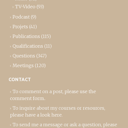
TV-Video
(93)
Podcast
(9)
Projets
(41)
Publications
(115)
Qualifications
(11)
Questions
(347)
Meetings
(120)
CONTACT
To comment on a post,
please use the
comment form
..
To inquire about my courses or resources,
please
have a look here
.
To send me a message or ask a question, please