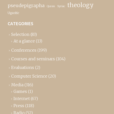
theology
pseudepigrapha
Quran
Syriac
Ugaritic
CATEGORIES
Selection
(83)
At a glance
(13)
Conferences
(199)
Courses and seminars
(104)
Evaluations
(2)
Computer Science
(20)
Media
(316)
Games
(1)
Internet
(67)
Press
(118)
Radio
(52)