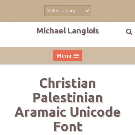
Skip
to
content
Michael Langlois
Menu
Christian
Palestinian
Aramaic Unicode
Font