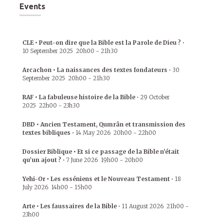
Events
CLE • Peut-on dire que la Bible est la Parole de Dieu ?
•
10 September 2025
20h00
-
21h30
Arcachon • La naissances des textes fondateurs
•
30
September 2025
20h00
-
21h30
RAF • La fabuleuse histoire de la Bible
•
29 October
2025
22h00
-
23h30
DBD • Ancien Testament, Qumrân et transmission des
textes bibliques
•
14 May 2026
20h00
-
22h00
Dossier Biblique • Et si ce passage de la Bible n’était
qu’un ajout ?
•
7 June 2026
19h00
-
20h00
Yehi-Or • Les esséniens et le Nouveau Testament
•
18
July 2026
14h00
-
15h00
Arte • Les faussaires de la Bible
•
11 August 2026
21h00
-
23h00