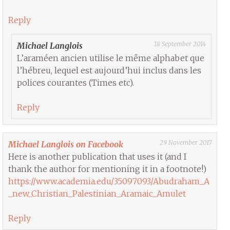
Reply
18 September 2014
Michael Langlois
L’araméen ancien utilise le même alphabet que
l’hébreu, lequel est aujourd’hui inclus dans les
polices courantes (Times etc).
Reply
29 November 2017
Michael Langlois on Facebook
Here is another publication that uses it (and I
thank the author for mentioning it in a footnote!)
https://www.academia.edu/35097093/Abudraham_A
_new_Christian_Palestinian_Aramaic_Amulet
Reply