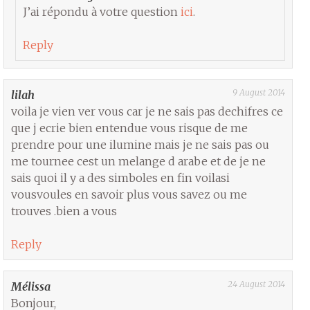
J’ai répondu à votre question
ici
.
Reply
9 August 2014
lilah
voila je vien ver vous car je ne sais pas dechifres ce
que j ecrie bien entendue vous risque de me
prendre pour une ilumine mais je ne sais pas ou
me tournee cest un melange d arabe et de je ne
sais quoi il y a des simboles en fin voilasi
vousvoules en savoir plus vous savez ou me
trouves .bien a vous
Reply
24 August 2014
Mélissa
Bonjour,