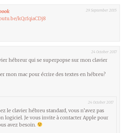
29 September 2015
book
youtu.be/kQrfqiaCDj8
24 October 2017
avier hébreur qui se superpopse sur mon clavier
er mon mac pour écrire des textes en hébreu?
24 October 2017
sez le clavier hébreu standard, vous n’avez pas
n logiciel. Je vous invite à contacter Apple pour
ous avez besoin.