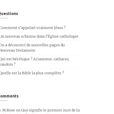
uestions
Comment s’appelait vraiment Jésus ?
Un nouveau schisme dans l’Église catholique
On a découvert de nouvelles pages du
Nouveau Testament
Qui est hérétique ? Arianisme, cathares,
vaudois ?
Quelle est la Bible la plus complète ?
Comments
M.Rose
on
Que signifie le premier mot de la