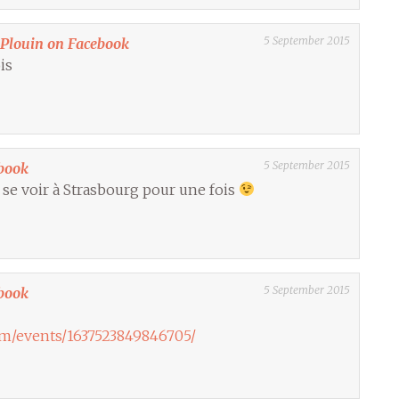
5 September 2015
Plouin on Facebook
is
5 September 2015
book
 se voir à Strasbourg pour une fois
5 September 2015
book
om/events/1637523849846705/