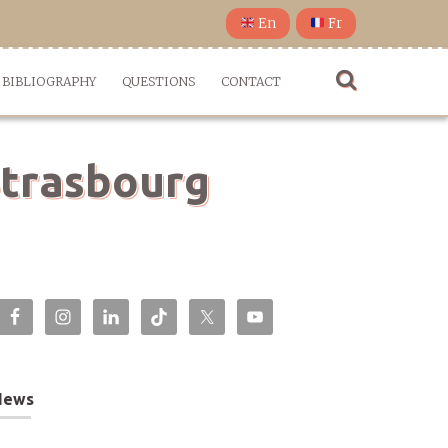
En
Fr
BIBLIOGRAPHY
QUESTIONS
CONTACT
Strasbourg
News