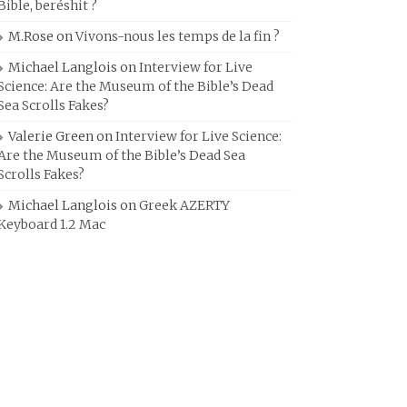
Bible, beréshit ?
M.Rose
on
Vivons-nous les temps de la fin ?
Michael Langlois
on
Interview for Live
Science: Are the Museum of the Bible’s Dead
Sea Scrolls Fakes?
Valerie Green
on
Interview for Live Science:
Are the Museum of the Bible’s Dead Sea
Scrolls Fakes?
Michael Langlois
on
Greek AZERTY
Keyboard 1.2 Mac