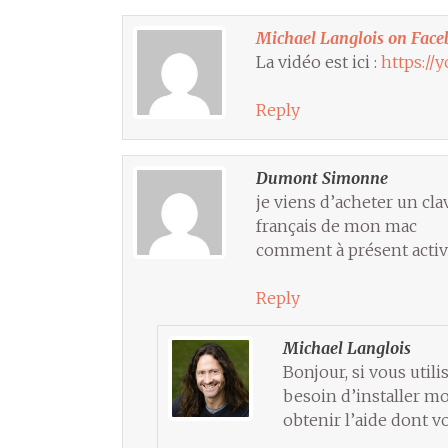
Michael Langlois on Face
La vidéo est ici :
https://
Reply
Dumont Simonne
je viens d’acheter un cl
français de mon mac
comment à présent activ
Reply
Michael Langlois
Bonjour, si vous utili
besoin d’installer mo
obtenir l’aide dont v