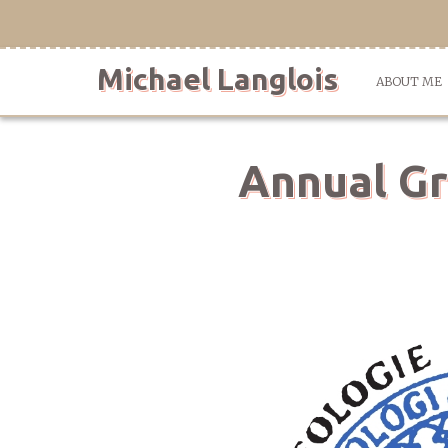
Skip
to
content
Michael Langlois
ABOUT ME
Annual Gr