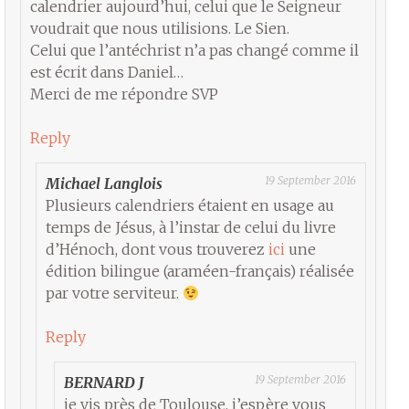
calendrier aujourd’hui, celui que le Seigneur
voudrait que nous utilisions. Le Sien.
Celui que l’antéchrist n’a pas changé comme il
est écrit dans Daniel…
Merci de me répondre SVP
Reply
19 September 2016
Michael Langlois
Plusieurs calendriers étaient en usage au
temps de Jésus, à l’instar de celui du livre
d’Hénoch, dont vous trouverez
ici
une
édition bilingue (araméen-français) réalisée
par votre serviteur.
Reply
19 September 2016
BERNARD J
je vis près de Toulouse, j’espère vous