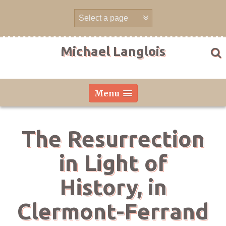
Skip
to
content
Michael Langlois
Menu
The Resurrection
in Light of
History, in
Clermont-Ferrand