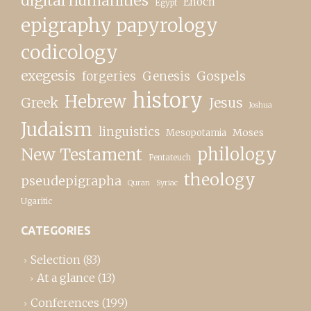
digital humanities
Enoch
Egypt
epigraphy papyrology
codicology
exegesis
forgeries
Genesis
Gospels
history
Hebrew
Greek
Jesus
Joshua
Judaism
linguistics
Moses
Mesopotamia
New Testament
philology
Pentateuch
theology
pseudepigrapha
Quran
Syriac
Ugaritic
CATEGORIES
Selection
(83)
At a glance
(13)
Conferences
(199)