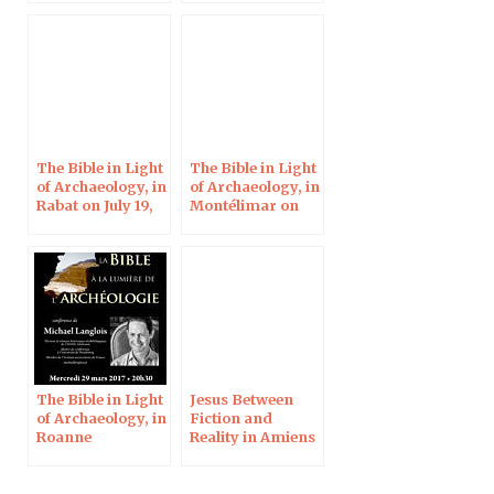
The Bible in Light
The Bible in Light
of Archaeology, in
of Archaeology, in
Rabat on July 19,
Montélimar on
2017
June 23, 2017
The Bible in Light
Jesus Between
of Archaeology, in
Fiction and
Roanne
Reality in Amiens