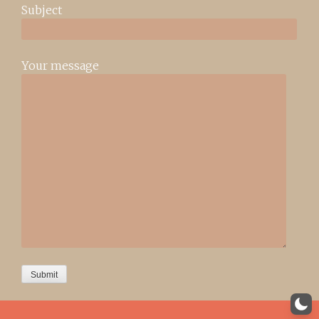
Subject
Your message