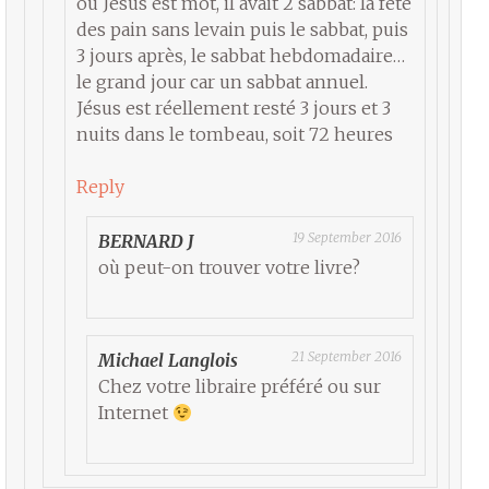
où Jésus est mot, il avait 2 sabbat: la fête
des pain sans levain puis le sabbat, puis
3 jours après, le sabbat hebdomadaire…
le grand jour car un sabbat annuel.
Jésus est réellement resté 3 jours et 3
nuits dans le tombeau, soit 72 heures
Reply
19 September 2016
BERNARD J
où peut-on trouver votre livre?
21 September 2016
Michael Langlois
Chez votre libraire préféré ou sur
Internet