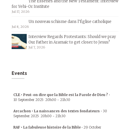
The Essenes and the New Testament: Interview
for Yehi-Or Institute
Jul 17, 2026
Un nouveau schisme dans l’Église catholique
Jul 8, 2026
Interview Regards Protestants: Should we pray
Our Father in Aramaic to get closer to Jesus?
Jul 7, 2026
Events
CLE • Peut-on dire que la Bible est la Parole de Dieu ?
•
10 September 2025
20h00
-
21h30
Arcachon • La naissances des textes fondateurs
•
30
September 2025
20h00
-
21h30
RAF • La fabuleuse histoire de la Bible
•
29 October