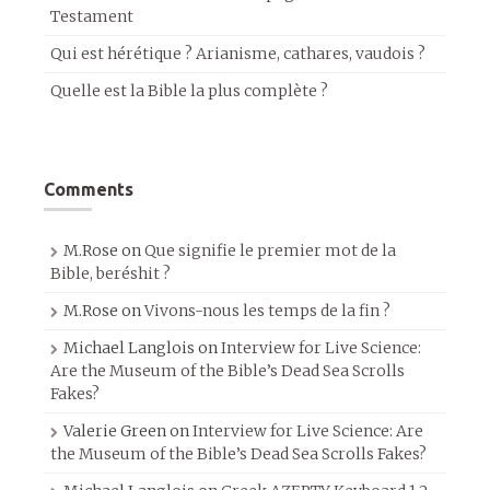
Testament
Qui est hérétique ? Arianisme, cathares, vaudois ?
Quelle est la Bible la plus complète ?
Comments
M.Rose
on
Que signifie le premier mot de la
Bible, beréshit ?
M.Rose
on
Vivons-nous les temps de la fin ?
Michael Langlois
on
Interview for Live Science:
Are the Museum of the Bible’s Dead Sea Scrolls
Fakes?
Valerie Green
on
Interview for Live Science: Are
the Museum of the Bible’s Dead Sea Scrolls Fakes?