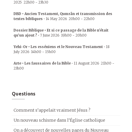
2025
22h00
-
23h30
DBD • Ancien Testament, Qumrân et transmission des
textes bibliques
•
14 May 2026
20h00
-
22h00
Dossier Biblique • Et si ce passage de la Bible n’était
qu’un ajout ?
•
7 June 2026
19h00
-
20h00
Yehi-Or • Les esséniens et le Nouveau Testament
•
18
July 2026
14h00
-
15h00
Arte • Les faussaires de la Bible
•
11 August 2026
21h00
-
23h00
Questions
Comment s’appelait vraiment Jésus ?
Un nouveau schisme dans l’Église catholique
On a découvert de nouvelles pages du Nouveau