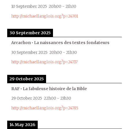
10 September 2025
20h00
-
21h30
http://michaellanglois.org?p=24701
30 September 2025
Arcachon • La naissances des textes fondateurs
30 September 2025
20h00
-
21h30
http://michaellanglois.org?p=24717
29 October 2025
RAF • La fabuleuse histoire de la Bible
29 October 2025
22h00
-
23h30
http://michaellanglois.org?p=24785
14 May 2026