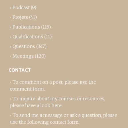
Podcast
(9)
Projets
(41)
Publications
(115)
Qualifications
(11)
Questions
(347)
Meetings
(120)
CONTACT
To comment on a post,
please use the
comment form
..
To inquire about my courses or resources,
please
have a look here
.
To send me a message or ask a question, please
use the following contact form: