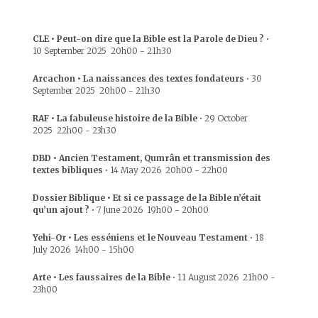
CLE • Peut-on dire que la Bible est la Parole de Dieu ?
•
10 September 2025
20h00
-
21h30
Arcachon • La naissances des textes fondateurs
•
30
September 2025
20h00
-
21h30
RAF • La fabuleuse histoire de la Bible
•
29 October
2025
22h00
-
23h30
DBD • Ancien Testament, Qumrân et transmission des
textes bibliques
•
14 May 2026
20h00
-
22h00
Dossier Biblique • Et si ce passage de la Bible n’était
qu’un ajout ?
•
7 June 2026
19h00
-
20h00
Yehi-Or • Les esséniens et le Nouveau Testament
•
18
July 2026
14h00
-
15h00
Arte • Les faussaires de la Bible
•
11 August 2026
21h00
-
23h00