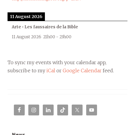
11 August 2026
Arte • Les faussaires de la Bible
11 August 2026
21h00
-
23h00
To sync my events with your calendar app,
subscribe to my
iCal
or
Google Calendar
feed.
News