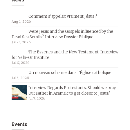
Comment s’appelait vraiment Jésus ?
Aug 1, 2026
Were Jesus and the Gospels influenced by the
Dead Sea Scrolls? Interview Dossier Biblique
Jul 23, 2026
The Essenes and the New Testament: Interview
for Yehi-Or Institute
Jul 17, 2026
Un nouveau schisme dans l’Église catholique
Jul 8, 2026
Interview Regards Protestants: Should we pray
Our Father in Aramaic to get closer to Jesus?
Jul 7, 2026
Events