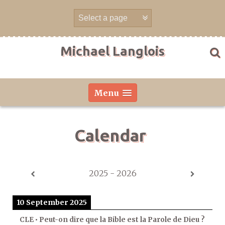
Skip
to
content
Michael Langlois
Menu
Calendar
2025 - 2026
10 September 2025
CLE • Peut-on dire que la Bible est la Parole de Dieu ?