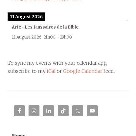
11 August 2026
Arte • Les faussaires de la Bible
11 August 2026
21h00
-
23h00
To sync my events with your calendar app,
subscribe to my
iCal
or
Google Calendar
feed.
News