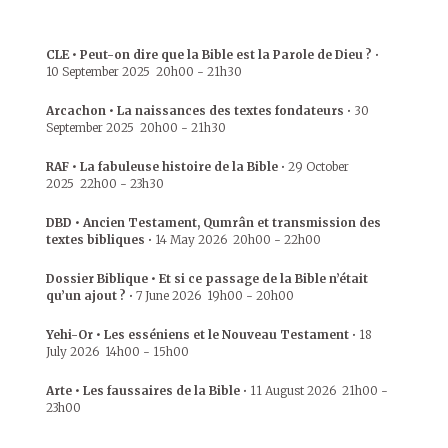
CLE • Peut-on dire que la Bible est la Parole de Dieu ?
•
10 September 2025
20h00
-
21h30
Arcachon • La naissances des textes fondateurs
•
30
September 2025
20h00
-
21h30
RAF • La fabuleuse histoire de la Bible
•
29 October
2025
22h00
-
23h30
DBD • Ancien Testament, Qumrân et transmission des
textes bibliques
•
14 May 2026
20h00
-
22h00
Dossier Biblique • Et si ce passage de la Bible n’était
qu’un ajout ?
•
7 June 2026
19h00
-
20h00
Yehi-Or • Les esséniens et le Nouveau Testament
•
18
July 2026
14h00
-
15h00
Arte • Les faussaires de la Bible
•
11 August 2026
21h00
-
23h00