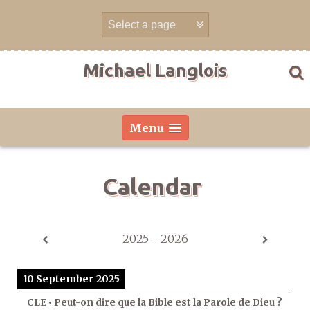
Skip
to
content
Michael Langlois
Menu
Calendar
2025 - 2026
10 September 2025
CLE • Peut-on dire que la Bible est la Parole de Dieu ?