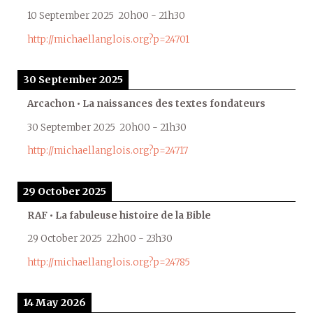
10 September 2025
20h00
-
21h30
http://michaellanglois.org?p=24701
30 September 2025
Arcachon • La naissances des textes fondateurs
30 September 2025
20h00
-
21h30
http://michaellanglois.org?p=24717
29 October 2025
RAF • La fabuleuse histoire de la Bible
29 October 2025
22h00
-
23h30
http://michaellanglois.org?p=24785
14 May 2026