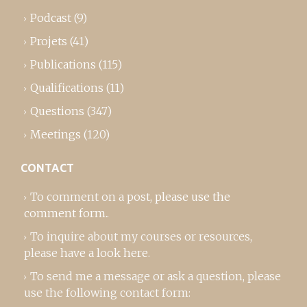
Podcast
(9)
Projets
(41)
Publications
(115)
Qualifications
(11)
Questions
(347)
Meetings
(120)
CONTACT
To comment on a post,
please use the
comment form
..
To inquire about my courses or resources,
please
have a look here
.
To send me a message or ask a question, please
use the following contact form: