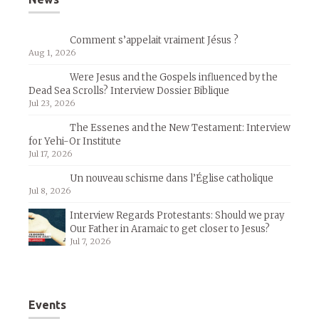
Comment s’appelait vraiment Jésus ?
Aug 1, 2026
Were Jesus and the Gospels influenced by the
Dead Sea Scrolls? Interview Dossier Biblique
Jul 23, 2026
The Essenes and the New Testament: Interview
for Yehi-Or Institute
Jul 17, 2026
Un nouveau schisme dans l’Église catholique
Jul 8, 2026
Interview Regards Protestants: Should we pray
Our Father in Aramaic to get closer to Jesus?
Jul 7, 2026
Events