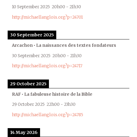
10 September 2025
20h00
-
21h30
http://michaellanglois.org?p=24701
30 September 2025
Arcachon • La naissances des textes fondateurs
30 September 2025
20h00
-
21h30
http://michaellanglois.org?p=24717
29 October 2025
RAF • La fabuleuse histoire de la Bible
29 October 2025
22h00
-
23h30
http://michaellanglois.org?p=24785
14 May 2026