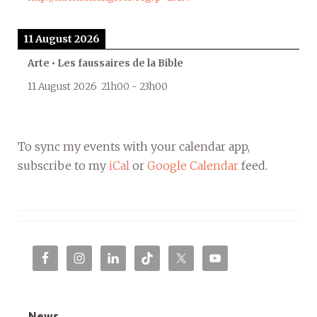
11 August 2026
Arte • Les faussaires de la Bible
11 August 2026
21h00
-
23h00
To sync my events with your calendar app,
subscribe to my
iCal
or
Google Calendar
feed.
News