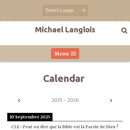
Skip
to
content
Michael Langlois
Menu
Calendar
2025 - 2026
10 September 2025
CLE • Peut-on dire que la Bible est la Parole de Dieu ?