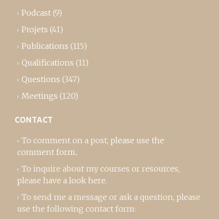
Podcast
(9)
Projets
(41)
Publications
(115)
Qualifications
(11)
Questions
(347)
Meetings
(120)
CONTACT
To comment on a post,
please use the
comment form
..
To inquire about my courses or resources,
please
have a look here
.
To send me a message or ask a question, please
use the following contact form: