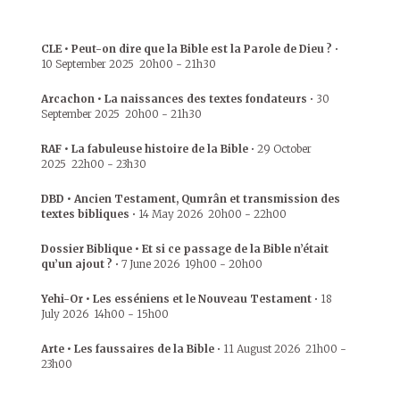
CLE • Peut-on dire que la Bible est la Parole de Dieu ?
•
10 September 2025
20h00
-
21h30
Arcachon • La naissances des textes fondateurs
•
30
September 2025
20h00
-
21h30
RAF • La fabuleuse histoire de la Bible
•
29 October
2025
22h00
-
23h30
DBD • Ancien Testament, Qumrân et transmission des
textes bibliques
•
14 May 2026
20h00
-
22h00
Dossier Biblique • Et si ce passage de la Bible n’était
qu’un ajout ?
•
7 June 2026
19h00
-
20h00
Yehi-Or • Les esséniens et le Nouveau Testament
•
18
July 2026
14h00
-
15h00
Arte • Les faussaires de la Bible
•
11 August 2026
21h00
-
23h00