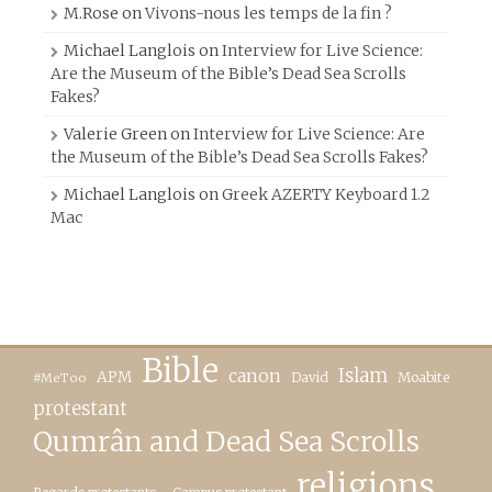
M.Rose
on
Vivons-nous les temps de la fin ?
Michael Langlois
on
Interview for Live Science:
Are the Museum of the Bible’s Dead Sea Scrolls
Fakes?
Valerie Green
on
Interview for Live Science: Are
the Museum of the Bible’s Dead Sea Scrolls Fakes?
Michael Langlois
on
Greek AZERTY Keyboard 1.2
Mac
Bible
canon
Islam
APM
David
Moabite
#MeToo
protestant
Qumrân and Dead Sea Scrolls
religions