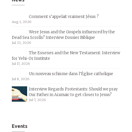
Comment s’appelait vraiment Jésus ?
Aug 1, 2026
Were Jesus and the Gospels influenced by the
Dead Sea Scrolls? Interview Dossier Biblique
Jul 23, 2026
The Essenes and the New Testament: Interview
for Yehi-Or Institute
Jul 17, 2026
Un nouveau schisme dans l’Église catholique
Jul 8, 2026
Interview Regards Protestants: Should we pray
Our Father in Aramaic to get closer to Jesus?
Jul 7, 2026
Events