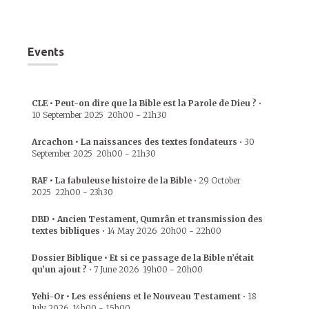
Events
CLE • Peut-on dire que la Bible est la Parole de Dieu ?
•
10 September 2025
20h00
-
21h30
Arcachon • La naissances des textes fondateurs
•
30
September 2025
20h00
-
21h30
RAF • La fabuleuse histoire de la Bible
•
29 October
2025
22h00
-
23h30
DBD • Ancien Testament, Qumrân et transmission des
textes bibliques
•
14 May 2026
20h00
-
22h00
Dossier Biblique • Et si ce passage de la Bible n’était
qu’un ajout ?
•
7 June 2026
19h00
-
20h00
Yehi-Or • Les esséniens et le Nouveau Testament
•
18
July 2026
14h00
-
15h00