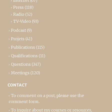
Internet
(67)
Press
(118)
Radio
(52)
TV-Video
(93)
Podcast
(9)
Projets
(41)
Publications
(115)
Qualifications
(11)
Questions
(347)
Meetings
(120)
CONTACT
To comment on a post,
please use the
comment form
..
To inquire about my courses or resources,