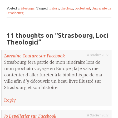
Posted in
Meetings
Tagged
history
,
theology
,
protestant
,
Université de
Strasbourg
11 thoughts on “
Strasbourg, Loci
Theologici
”
8 October 2012
Lorraine Couture sur Facebook
Strasbourg fera partie de mon itinéraire lors de
mon prochain voyage en Europe ; là je vais me
contenter d’aller fureter à la bibliothèque de ma
ville afin d’y découvrir un beau livre illustré sur
Strasbourg et son histoire.
Reply
8 October 2012
Jo Lepelletier sur Facebook