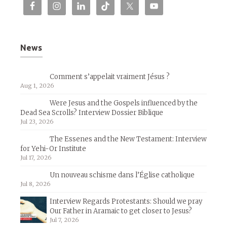
News
Comment s’appelait vraiment Jésus ?
Aug 1, 2026
Were Jesus and the Gospels influenced by the
Dead Sea Scrolls? Interview Dossier Biblique
Jul 23, 2026
The Essenes and the New Testament: Interview
for Yehi-Or Institute
Jul 17, 2026
Un nouveau schisme dans l’Église catholique
Jul 8, 2026
Interview Regards Protestants: Should we pray
Our Father in Aramaic to get closer to Jesus?
Jul 7, 2026