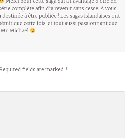
Merci pour cette saga qui à l’avantage d’être en
 série complète afin d’y revenir sans cesse. A vous
 destinée à être publiée ! Les sagas islandaises ont
émitique cette fois, et tout aussi passionnant que
o Mr. Michael
Required fields are marked
*