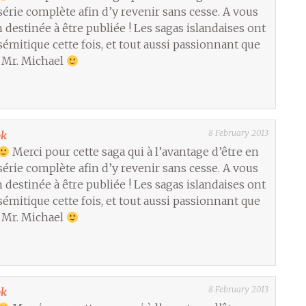
 série complète afin d’y revenir sans cesse. A vous
 destinée à être publiée ! Les sagas islandaises ont
émitique cette fois, et tout aussi passionnant que
o Mr. Michael
8 February 2013
ok
Merci pour cette saga qui à l’avantage d’être en
 série complète afin d’y revenir sans cesse. A vous
 destinée à être publiée ! Les sagas islandaises ont
émitique cette fois, et tout aussi passionnant que
o Mr. Michael
8 February 2013
ok