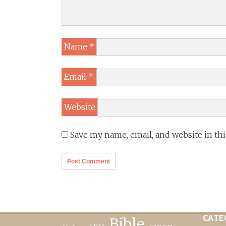
Name
*
Email
*
Website
Save my name, email, and website in th
CATE
Bible