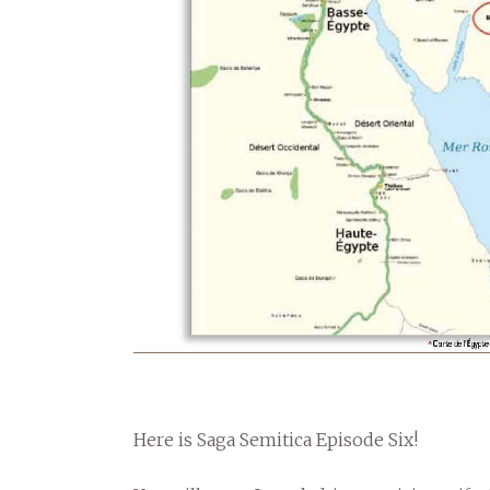
Here is Saga Semitica Episode Six!