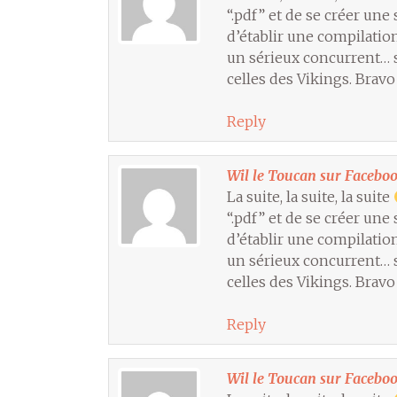
“.pdf” et de se créer une
d’établir une compilation
un sérieux concurrent… s
celles des Vikings. Brav
Reply
Wil le Toucan sur Facebo
La suite, la suite, la suite
“.pdf” et de se créer une
d’établir une compilation
un sérieux concurrent… s
celles des Vikings. Brav
Reply
Wil le Toucan sur Facebo