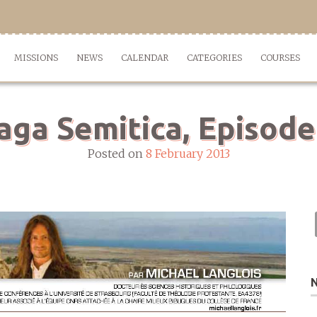
MISSIONS
NEWS
CALENDAR
CATEGORIES
COURSES
aga Semitica, Episode
Posted on
8 February 2013