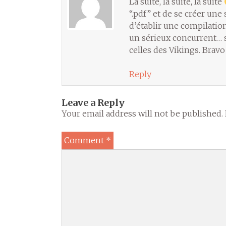
La suite, la suite, la suite
“.pdf” et de se créer une
d’établir une compilation
un sérieux concurrent… s
celles des Vikings. Brav
Reply
Leave a Reply
Your email address will not be published.
Comment
*