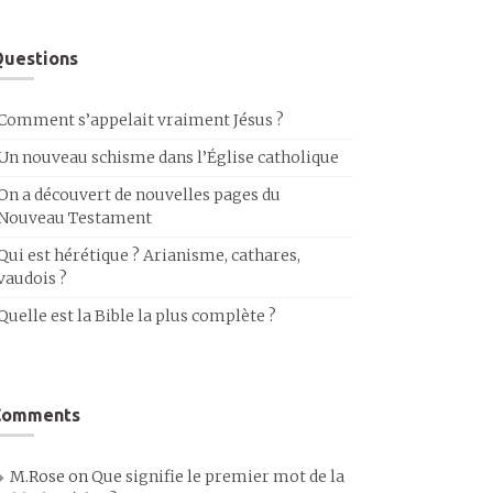
uestions
Comment s’appelait vraiment Jésus ?
Un nouveau schisme dans l’Église catholique
On a découvert de nouvelles pages du
Nouveau Testament
Qui est hérétique ? Arianisme, cathares,
vaudois ?
Quelle est la Bible la plus complète ?
Comments
M.Rose
on
Que signifie le premier mot de la