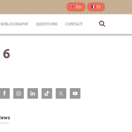
En
Fr
BIBLIOGRAPHY
QUESTIONS
CONTACT
 6
News