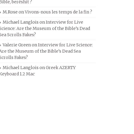
Bible, beréshit ?
M.Rose
on
Vivons-nous les temps de la fin ?
Michael Langlois
on
Interview for Live
Science: Are the Museum of the Bible’s Dead
Sea Scrolls Fakes?
Valerie Green
on
Interview for Live Science:
Are the Museum of the Bible’s Dead Sea
Scrolls Fakes?
Michael Langlois
on
Greek AZERTY
Keyboard 1.2 Mac