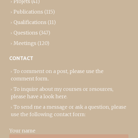
Projets
(41)
Publications
(115)
Qualifications
(11)
Questions
(347)
Meetings
(120)
CONTACT
To comment on a post,
please use the
comment form
..
To inquire about my courses or resources,
please
have a look here
.
To send me a message or ask a question, please
use the following contact form:
Your name