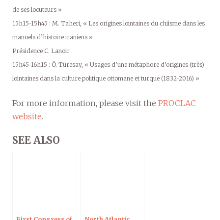
de ses locuteurs »
15h15-15h45 : M. Taheri, « Les origines lointaines du chiisme dans les
manuels d’histoire iraniens »
Présidence C. Lanoir
15h45-16h15 : Ö. Türesay, « Usages d’une métaphore d’origines (très)
lointaines dans la culture politique ottomane et turque (1832-2016) »
For more information, please visit the
PROCLAC
website
.
SEE ALSO
First Congress of
North Atlantic