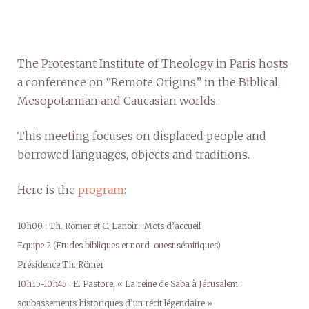
The Protestant Institute of Theology in Paris hosts
a conference on “Remote Origins” in the Biblical,
Mesopotamian and Caucasian worlds.
This meeting focuses on displaced people and
borrowed languages, objects and traditions.
Here is the
program
:
10h00 : Th. Römer et C. Lanoir : Mots d’accueil
Equipe 2 (Etudes bibliques et nord-ouest sémitiques)
Présidence Th. Römer
10h15-10h45 : E. Pastore, « La reine de Saba à Jérusalem :
soubassements historiques d’un récit légendaire »