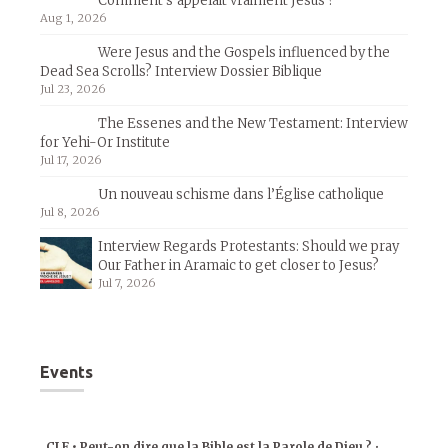
Comment s’appelait vraiment Jésus ?
Aug 1, 2026
Were Jesus and the Gospels influenced by the
Dead Sea Scrolls? Interview Dossier Biblique
Jul 23, 2026
The Essenes and the New Testament: Interview
for Yehi-Or Institute
Jul 17, 2026
Un nouveau schisme dans l’Église catholique
Jul 8, 2026
Interview Regards Protestants: Should we pray
Our Father in Aramaic to get closer to Jesus?
Jul 7, 2026
Events
CLE • Peut-on dire que la Bible est la Parole de Dieu ?
•