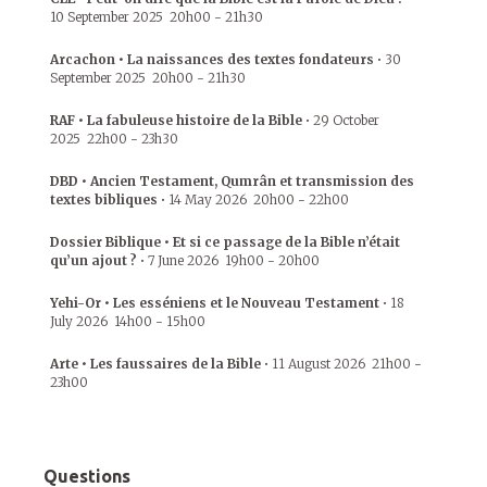
10 September 2025
20h00
-
21h30
Arcachon • La naissances des textes fondateurs
•
30
September 2025
20h00
-
21h30
RAF • La fabuleuse histoire de la Bible
•
29 October
2025
22h00
-
23h30
DBD • Ancien Testament, Qumrân et transmission des
textes bibliques
•
14 May 2026
20h00
-
22h00
Dossier Biblique • Et si ce passage de la Bible n’était
qu’un ajout ?
•
7 June 2026
19h00
-
20h00
Yehi-Or • Les esséniens et le Nouveau Testament
•
18
July 2026
14h00
-
15h00
Arte • Les faussaires de la Bible
•
11 August 2026
21h00
-
23h00
Questions