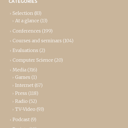
CATEGORIES
Selection
(83)
At a glance
(13)
Conferences
(199)
Courses and seminars
(104)
Evaluations
(2)
Computer Science
(20)
Media
(316)
Games
(1)
Internet
(67)
Press
(118)
Radio
(52)
TV-Video
(93)
Podcast
(9)