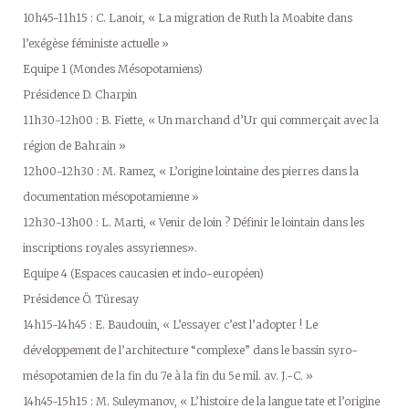
10h45-11h15 : C. Lanoir, « La migration de Ruth la Moabite dans
l’exégèse féministe actuelle »
Equipe 1 (Mondes Mésopotamiens)
Présidence D. Charpin
11h30-12h00 : B. Fiette, « Un marchand d’Ur qui commerçait avec la
région de Bahrain »
12h00-12h30 : M. Ramez, « L’origine lointaine des pierres dans la
documentation mésopotamienne »
12h30-13h00 : L. Marti, « Venir de loin ? Définir le lointain dans les
inscriptions royales assyriennes».
Equipe 4 (Espaces caucasien et indo-européen)
Présidence Ö. Türesay
14h15-14h45 : E. Baudouin, « L’essayer c’est l’adopter ! Le
développement de l’architecture “complexe” dans le bassin syro-
mésopotamien de la fin du 7e à la fin du 5e mil. av. J.-C. »
14h45-15h15 : M. Suleymanov, « L’histoire de la langue tate et l’origine