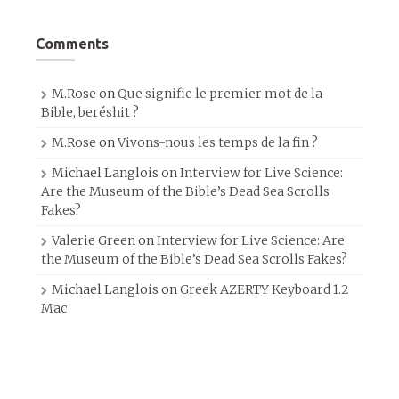
Comments
M.Rose
on
Que signifie le premier mot de la
Bible, beréshit ?
M.Rose
on
Vivons-nous les temps de la fin ?
Michael Langlois
on
Interview for Live Science:
Are the Museum of the Bible’s Dead Sea Scrolls
Fakes?
Valerie Green
on
Interview for Live Science: Are
the Museum of the Bible’s Dead Sea Scrolls Fakes?
Michael Langlois
on
Greek AZERTY Keyboard 1.2
Mac