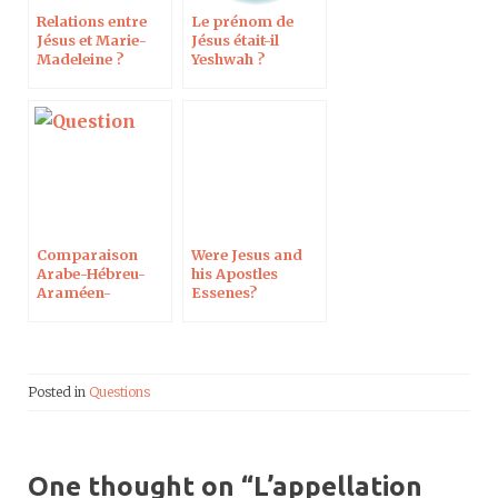
Relations entre
Le prénom de
Jésus et Marie-
Jésus était-il
Madeleine ?
Yeshwah ?
Langue de Jésus ?
Comparaison
Were Jesus and
Arabe-Hébreu-
his Apostles
Araméen-
Essenes?
Syriaque
Posted in
Questions
One thought on “
L’appellation