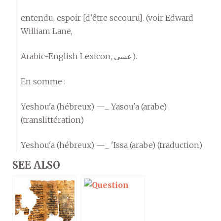
entendu, espoir [d'être secouru]. (voir Edward
William Lane,
Arabic-English Lexicon, عسى).
En somme :
Yeshou'a (hébreux) —_ Yasou'a (arabe)
(translittération)
Yeshou'a (hébreux) —_ 'Issa (arabe) (traduction)
SEE ALSO