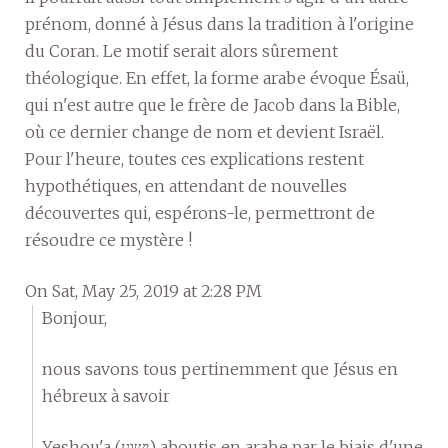
prénom, donné à Jésus dans la tradition à l'origine
du Coran. Le motif serait alors sûrement
théologique. En effet, la forme arabe évoque Ésaü,
qui n'est autre que le frère de Jacob dans la Bible,
où ce dernier change de nom et devient Israël.
Pour l'heure, toutes ces explications restent
hypothétiques, en attendant de nouvelles
découvertes qui, espérons-le, permettront de
résoudre ce mystère !
On Sat, May 25, 2019 at 2:28 PM
Bonjour,
nous savons tous pertinemment que Jésus en
hébreux à savoir
Yeshou'a (ישוע) aboutis en arabe par le biais d'une