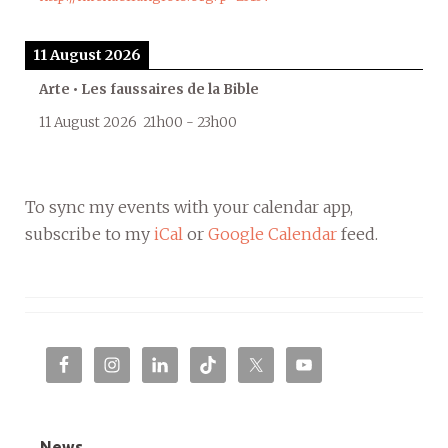
11 August 2026
Arte • Les faussaires de la Bible
11 August 2026
21h00
-
23h00
To sync my events with your calendar app,
subscribe to my
iCal
or
Google Calendar
feed.
News