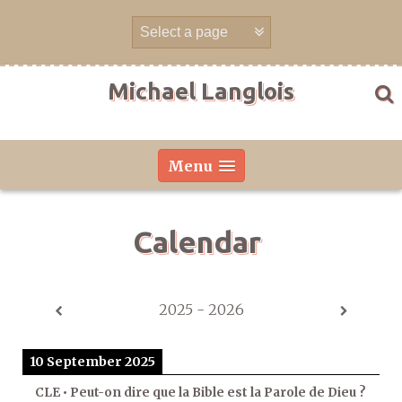
Skip
to
content
Michael Langlois
Menu
Calendar
2025 - 2026
10 September 2025
CLE • Peut-on dire que la Bible est la Parole de Dieu ?