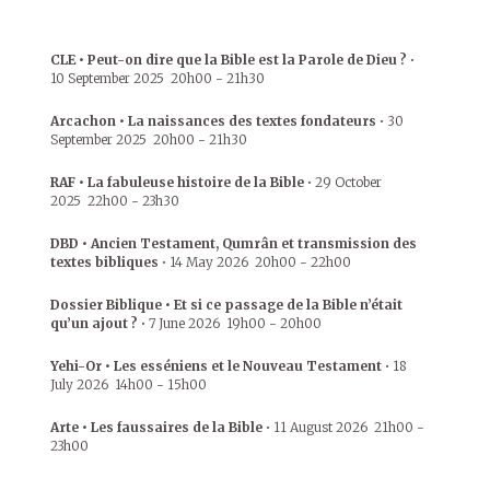
CLE • Peut-on dire que la Bible est la Parole de Dieu ?
•
10 September 2025
20h00
-
21h30
Arcachon • La naissances des textes fondateurs
•
30
September 2025
20h00
-
21h30
RAF • La fabuleuse histoire de la Bible
•
29 October
2025
22h00
-
23h30
DBD • Ancien Testament, Qumrân et transmission des
textes bibliques
•
14 May 2026
20h00
-
22h00
Dossier Biblique • Et si ce passage de la Bible n’était
qu’un ajout ?
•
7 June 2026
19h00
-
20h00
Yehi-Or • Les esséniens et le Nouveau Testament
•
18
July 2026
14h00
-
15h00
Arte • Les faussaires de la Bible
•
11 August 2026
21h00
-
23h00