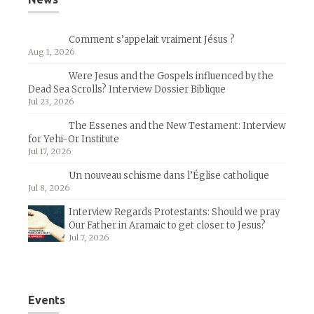
Comment s’appelait vraiment Jésus ?
Aug 1, 2026
Were Jesus and the Gospels influenced by the
Dead Sea Scrolls? Interview Dossier Biblique
Jul 23, 2026
The Essenes and the New Testament: Interview
for Yehi-Or Institute
Jul 17, 2026
Un nouveau schisme dans l’Église catholique
Jul 8, 2026
Interview Regards Protestants: Should we pray
Our Father in Aramaic to get closer to Jesus?
Jul 7, 2026
Events