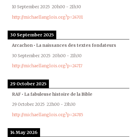
10 September 2025
20h00
-
21h30
http://michaellanglois.org?p=24701
30 September 2025
Arcachon • La naissances des textes fondateurs
30 September 2025
20h00
-
21h30
http://michaellanglois.org?p=24717
29 October 2025
RAF • La fabuleuse histoire de la Bible
29 October 2025
22h00
-
23h30
http://michaellanglois.org?p=24785
14 May 2026