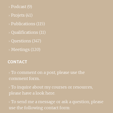
Podcast
(9)
Projets
(41)
Publications
(115)
Qualifications
(11)
Questions
(347)
Meetings
(120)
CONTACT
To comment on a post,
please use the
comment form
..
To inquire about my courses or resources,
please
have a look here
.
To send me a message or ask a question, please
use the following contact form: