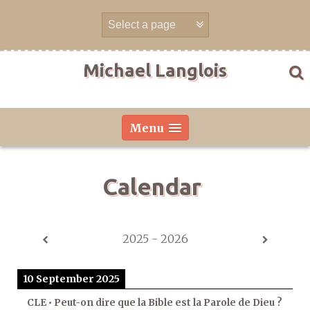
Skip
to
content
Michael Langlois
Menu
Calendar
2025 - 2026
10 September 2025
CLE • Peut-on dire que la Bible est la Parole de Dieu ?