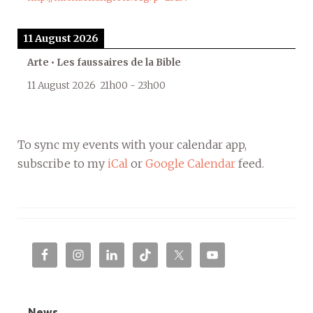
11 August 2026
Arte • Les faussaires de la Bible
11 August 2026
21h00
-
23h00
To sync my events with your calendar app,
subscribe to my
iCal
or
Google Calendar
feed.
News