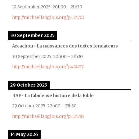
10 September 2025
20h00
-
21h30
http://michaellanglois.org?p=24701
30 September 2025
Arcachon • La naissances des textes fondateurs
30 September 2025
20h00
-
21h30
http://michaellanglois.org?p=24717
29 October 2025
RAF • La fabuleuse histoire de la Bible
29 October 2025
22h00
-
23h30
http://michaellanglois.org?p=24785
14 May 2026