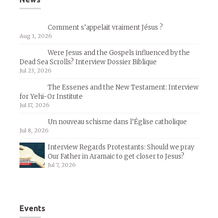
Comment s’appelait vraiment Jésus ?
Aug 1, 2026
Were Jesus and the Gospels influenced by the
Dead Sea Scrolls? Interview Dossier Biblique
Jul 23, 2026
The Essenes and the New Testament: Interview
for Yehi-Or Institute
Jul 17, 2026
Un nouveau schisme dans l’Église catholique
Jul 8, 2026
Interview Regards Protestants: Should we pray
Our Father in Aramaic to get closer to Jesus?
Jul 7, 2026
Events