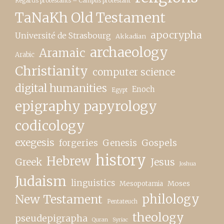
Regards protestants – Campus protestant
TaNaKh Old Testament
apocrypha
Université de Strasbourg
Akkadian
archaeology
Aramaic
Arabic
Christianity
computer science
digital humanities
Enoch
Egypt
epigraphy papyrology
codicology
exegesis
forgeries
Genesis
Gospels
history
Hebrew
Greek
Jesus
Joshua
Judaism
linguistics
Moses
Mesopotamia
New Testament
philology
Pentateuch
theology
pseudepigrapha
Quran
Syriac