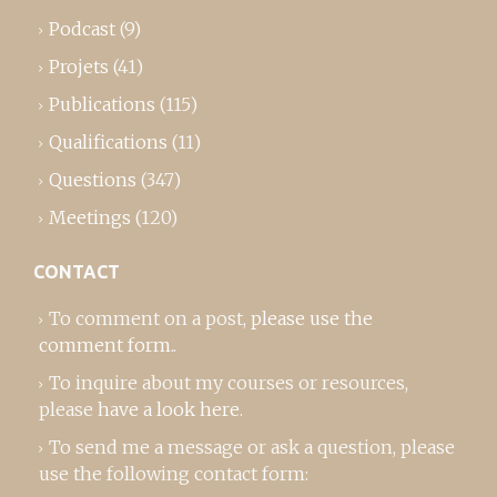
Podcast
(9)
Projets
(41)
Publications
(115)
Qualifications
(11)
Questions
(347)
Meetings
(120)
CONTACT
To comment on a post,
please use the
comment form
..
To inquire about my courses or resources,
please
have a look here
.
To send me a message or ask a question, please
use the following contact form: