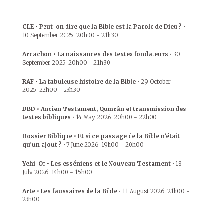
CLE • Peut-on dire que la Bible est la Parole de Dieu ?
•
10 September 2025
20h00
-
21h30
Arcachon • La naissances des textes fondateurs
•
30
September 2025
20h00
-
21h30
RAF • La fabuleuse histoire de la Bible
•
29 October
2025
22h00
-
23h30
DBD • Ancien Testament, Qumrân et transmission des
textes bibliques
•
14 May 2026
20h00
-
22h00
Dossier Biblique • Et si ce passage de la Bible n’était
qu’un ajout ?
•
7 June 2026
19h00
-
20h00
Yehi-Or • Les esséniens et le Nouveau Testament
•
18
July 2026
14h00
-
15h00
Arte • Les faussaires de la Bible
•
11 August 2026
21h00
-
23h00