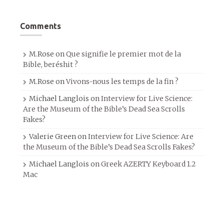
Comments
M.Rose
on
Que signifie le premier mot de la
Bible, beréshit ?
M.Rose
on
Vivons-nous les temps de la fin ?
Michael Langlois
on
Interview for Live Science:
Are the Museum of the Bible’s Dead Sea Scrolls
Fakes?
Valerie Green
on
Interview for Live Science: Are
the Museum of the Bible’s Dead Sea Scrolls Fakes?
Michael Langlois
on
Greek AZERTY Keyboard 1.2
Mac