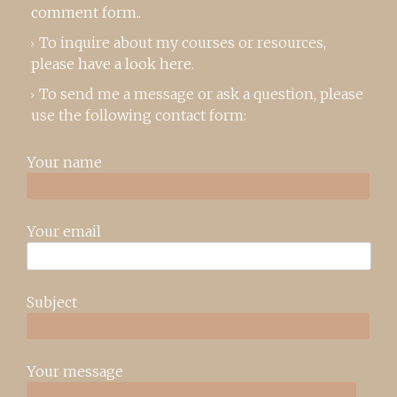
comment form
..
To inquire about my courses or resources,
please
have a look here
.
To send me a message or ask a question, please
use the following contact form:
Your name
Your email
Subject
Your message