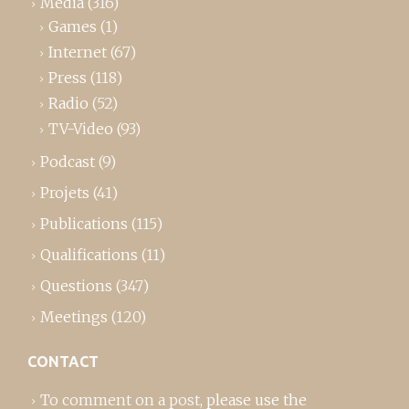
Media
(316)
Games
(1)
Internet
(67)
Press
(118)
Radio
(52)
TV-Video
(93)
Podcast
(9)
Projets
(41)
Publications
(115)
Qualifications
(11)
Questions
(347)
Meetings
(120)
CONTACT
To comment on a post,
please use the