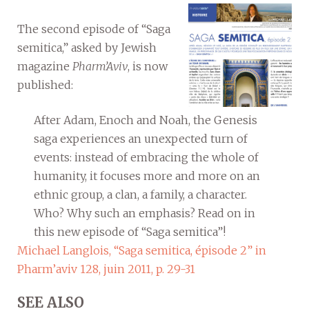
The second episode of “Saga
semitica,” asked by Jewish
magazine
Pharm’Aviv
, is now
published:
After Adam, Enoch and Noah, the Genesis
saga experiences an unexpected turn of
events: instead of embracing the whole of
humanity, it focuses more and more on an
ethnic group, a clan, a family, a character.
Who? Why such an emphasis? Read on in
this new episode of “Saga semitica”!
Michael Langlois, “Saga semitica, épisode 2” in
Pharm’aviv 128, juin 2011, p. 29-31
SEE ALSO